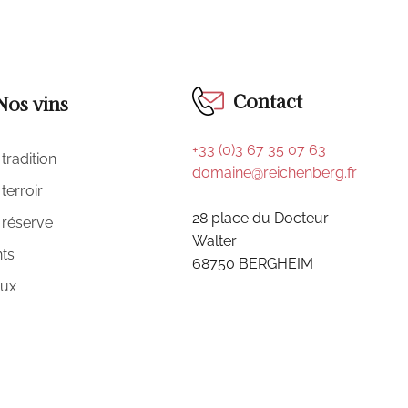
Contact
Nos vins
+33 (0)3 67 35 07 63
tradition
domaine@reichenberg.fr
terroir
28 place du Docteur
 réserve
Walter
ts
68750 BERGHEIM
eux