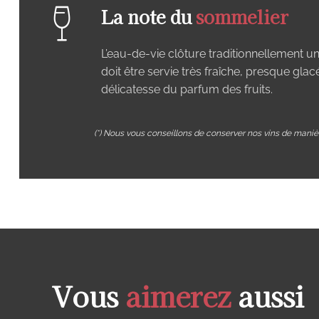
La note du
sommelier
L’eau-de-vie clôture traditionnellement u
doit être servie très fraîche, presque glac
délicatesse du parfum des fruits.
(*) Nous vous conseillons de conserver nos vins de manièr
Vous
aimerez
aussi