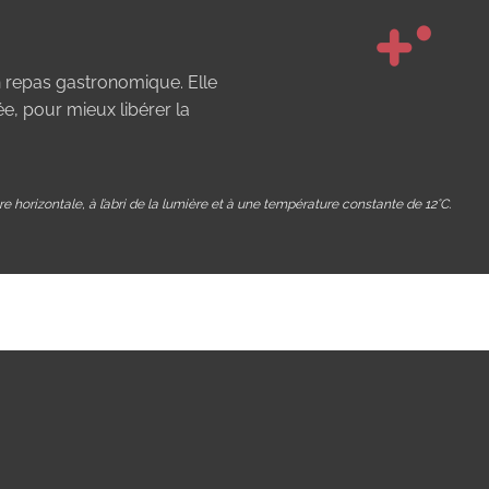
n repas gastronomique. Elle
ée, pour mieux libérer la
e horizontale, à l’abri de la lumière et à une température constante de 12°C.