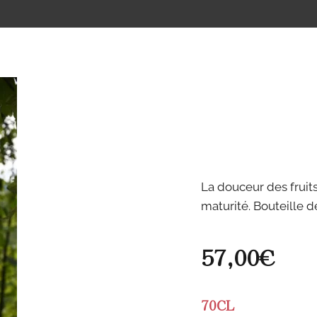
La douceur des fruits
maturité. Bouteille d
57,00
€
70CL