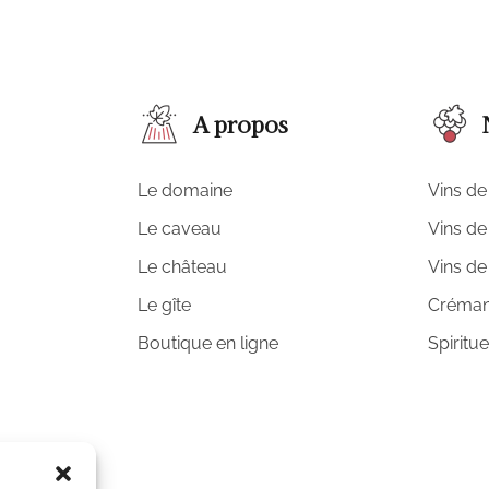
A propos
Le domaine
Vins de 
Le caveau
Vins de 
Le château
Vins de
Le gîte
Créman
Boutique en ligne
Spiritu