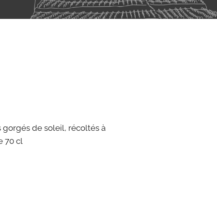
 gorgés de soleil, récoltés à
e 70 cl