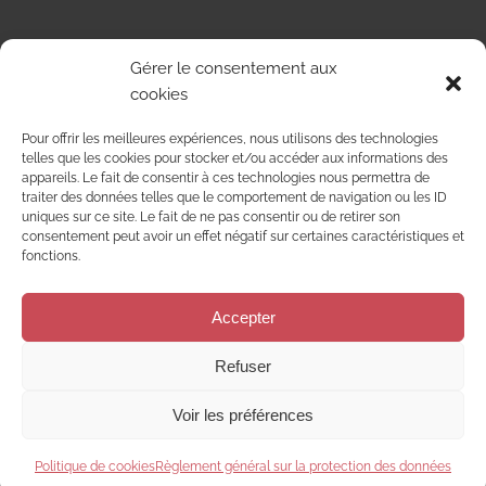
Dégustez nos Vins d’Alsace !
Gérer le consentement aux
cookies
Découvrez
Pour offrir les meilleures expériences, nous utilisons des technologies
notre
telles que les cookies pour stocker et/ou accéder aux informations des
appareils. Le fait de consentir à ces technologies nous permettra de
boutique
traiter des données telles que le comportement de navigation ou les ID
uniques sur ce site. Le fait de ne pas consentir ou de retirer son
en ligne
consentement peut avoir un effet négatif sur certaines caractéristiques et
fonctions.
Accepter
LA BOUTIQUE
Refuser
Voir les préférences
Politique de cookies
Règlement général sur la protection des données