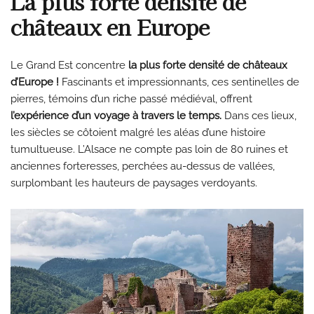
La plus forte densité de
châteaux en Europe
Le Grand Est concentre
la plus forte densité de châteaux
d’Europe !
Fascinants et impressionnants, ces sentinelles de
pierres, témoins d’un riche passé médiéval, offrent
l’expérience d’un voyage à travers le temps.
Dans ces lieux,
les siècles se côtoient malgré les aléas d’une histoire
tumultueuse. L’Alsace ne compte pas loin de 80 ruines et
anciennes forteresses, perchées au-dessus de vallées,
surplombant les hauteurs de paysages verdoyants.