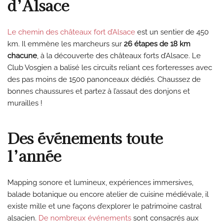
d’Alsace
Le chemin des châteaux fort d’Alsace
est un sentier de 450
km. Il emmène les marcheurs sur
26 étapes de 18 km
chacune
, à la découverte des châteaux forts d’Alsace. Le
Club Vosgien a balisé les circuits reliant ces forteresses avec
des pas moins de 1500 panonceaux dédiés. Chaussez de
bonnes chaussures et partez à l’assaut des donjons et
murailles !
Des événements toute
l’année
Mapping sonore et lumineux, expériences immersives,
balade botanique ou encore atelier de cuisine médiévale, il
existe mille et une façons d’explorer le patrimoine castral
alsacien.
De nombreux événements
sont consacrés aux