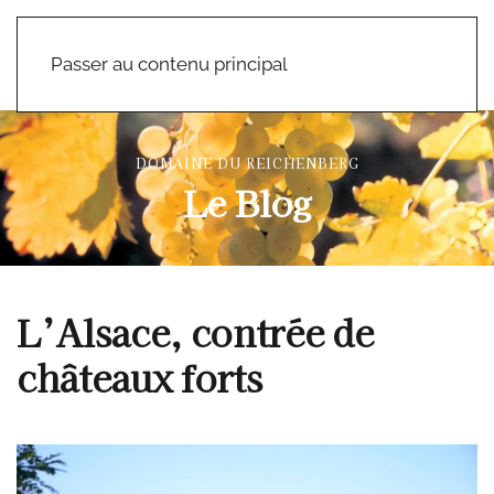
Passer au contenu principal
DOMAINE DU REICHENBERG
Le Blog
L’Alsace, contrée de
châteaux forts