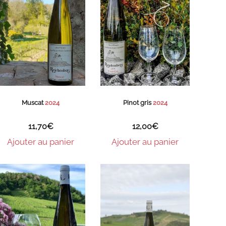
Muscat
2024
Pinot gris
2024
11,70
€
12,00
€
Ajouter au panier
Ajouter au panier