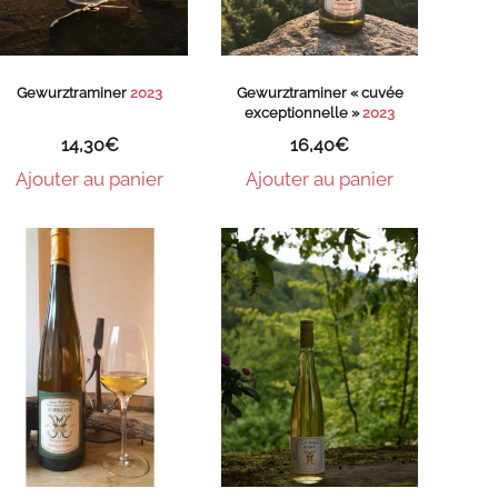
Gewurztraminer
2023
Gewurztraminer « cuvée
exceptionnelle »
2023
14,30
€
16,40
€
Ajouter au panier
Ajouter au panier