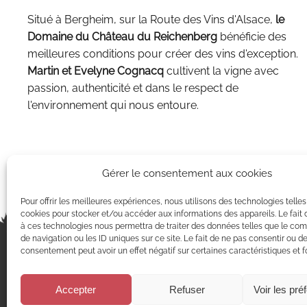
Situé à Bergheim, sur la Route des Vins d'Alsace,
le
Domaine du Château du Reichenberg
bénéficie des
meilleures conditions pour créer des vins d'exception.
Martin et Evelyne Cognacq
cultivent la vigne avec
passion, authenticité et dans le respect de
l'environnement qui nous entoure.
Gérer le consentement aux cookies
Pour offrir les meilleures expériences, nous utilisons des technologies telles
cookies pour stocker et/ou accéder aux informations des appareils. Le fait 
à ces technologies nous permettra de traiter des données telles que le c
de navigation ou les ID uniques sur ce site. Le fait de ne pas consentir ou de
consentement peut avoir un effet négatif sur certaines caractéristiques et f
Tous droits réservés
@attitudedi
Accepter
Refuser
Voir les pré