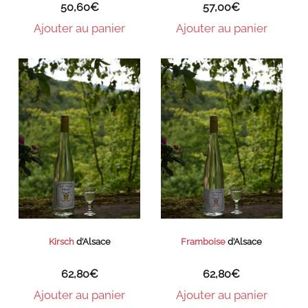
50,60
€
57,00
€
Ajouter au panier
Ajouter au panier
Kirsch
d’Alsace
Framboise
d’Alsace
62,80
€
62,80
€
Ajouter au panier
Ajouter au panier