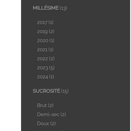
MILLÉSIME
(13)
2017
(1)
2019
(2)
2020
(1)
2021
(1)
2022
(2)
2023
(5)
2024
(1)
SUCROSITÉ
(15)
Brut
(2)
Demi-sec
(2)
Doux
(2)