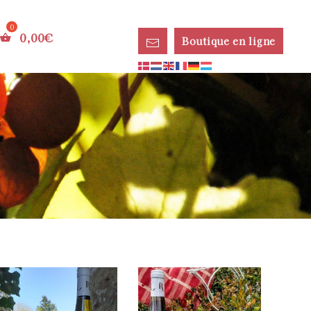
0,00
€
Boutique en ligne