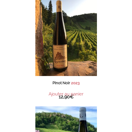
Pinot Noir
2023
Ajouter au panier
12,90
€