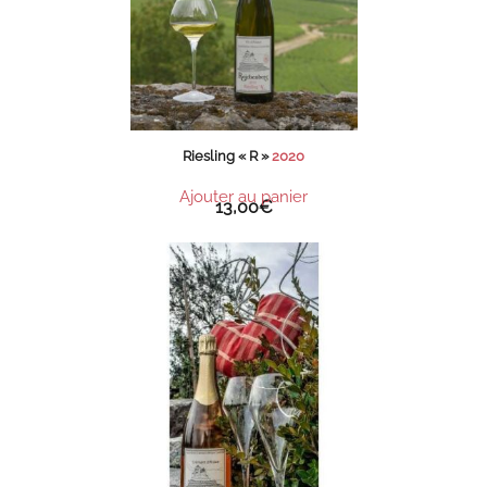
Riesling « R »
2020
Ajouter au panier
13,00
€