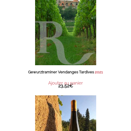
Gewurztraminer Vendanges Tardives
2021
Ajouter au panier
23,52
€