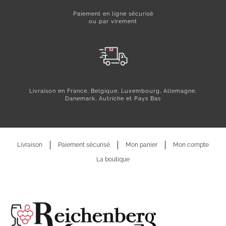
Paiement en ligne sécurisé
ou par virement
Livraison en France, Belgique, Luxembourg, Allemagne,
Danemark, Autriche et Pays Bas
Livraison
Paiement sécurisé
Mon panier
Mon compte
La boutique