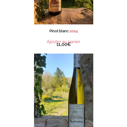
Pinot blanc
2024
Ajouter au panier
11,00
€