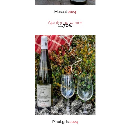
Muscat
2024
Ajouter au panier
11,70
€
Pinot gris
2024