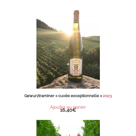
Gewurztraminer « cuvée exceptionnelle »
2023
Ajouter au panier
16,40
€