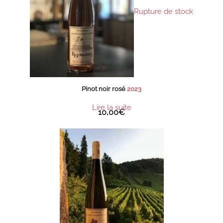
Rupture de stock
Pinot noir rosé
2023
Lire la suite
10,00
€