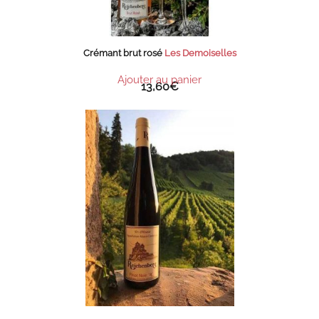
Crémant brut rosé
Les Demoiselles
Ajouter au panier
13,60
€