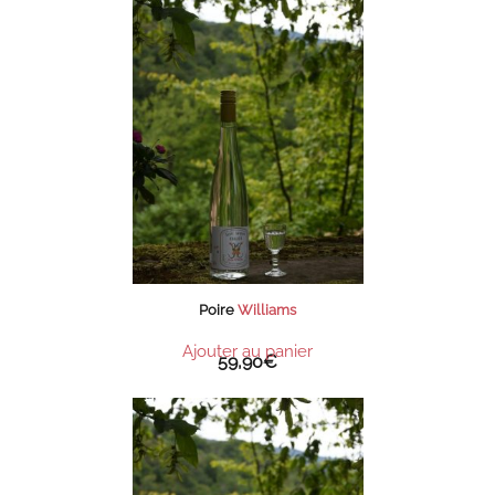
Poire
Williams
Ajouter au panier
59,90
€