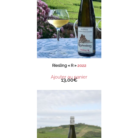
Riesling « R »
2022
Ajouter au panier
13,00
€